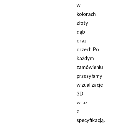
w
kolorach
złoty
dąb
oraz
orzech.Po
każdym
zamówieniu
przesyłamy
wizualizacje
3D
wraz
z
specyfikacją.