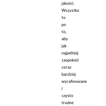
jakości.
Wszystko
to
po
to,
aby
jak
najpełniej
zaspokoić
coraz
bardziej
wyrafinowane
i
często
trudne