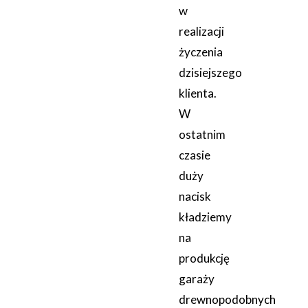
w
realizacji
życzenia
dzisiejszego
klienta.
W
ostatnim
czasie
duży
nacisk
kładziemy
na
produkcję
garaży
drewnopodobnych